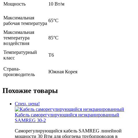
Мощность
10 Вт/м
Максимальная
65°C
рабочая температура
Максимальная
температура
85°C
воздействия
Температурный
Т6
класс
Страна-
Южная Корея
производитель
Похожие товары
Спец. цена!
Кабель саморегулирующийся неэкранированный
SAMREG 30-2
Саморегулирующийся кабель SAMREG линейной
мощности 30 Втм для обогрева трубопроводов в