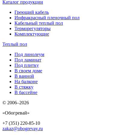
Каталог продукции
Греющий кабель
Инфракрасный пленочный пол
Кабельный теплый пол
Терморегуляторы
Комплектующие
Теплый пол
Под линолеум
Под ламинат
Под плитку
В своем доме
В ванной
На балконе
В стяжку
В бассейне
© 2006–2026
«Обогревай»
+7 (351) 220-85-10
zakaz@obogrevay.ru