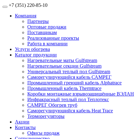
+7 (351) 220-85-10
Компания
Партнеры
Оптовые продажи
Поставщикам
Реализованные проекты
Работа в компании
Услуги обогрева
Каталог продукции
Нагревательные маты Gulfstream
Нагревательные секции Gulfstream
Универсальный теплый пол Gulfstream
Саморегулирующийся кабель САМРЕГ
Промышленный греющий кабель Alphatrace
Промышленный кабель Thermtrace
Коробки монтажные взрывозащищённые ВЭЛАН
Инфракрасный теплый пол Теплотекс
САМРЕГ Обогрев труб
Саморегулирующийся кабель Heat Trace
Терморегуляторы
Акции
Контакты
Офисы продаж
Сотрудничество