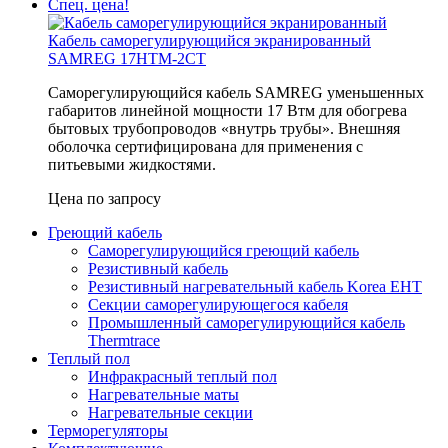
Спец. цена!
Кабель саморегулирующийся экранированный
SAMREG 17HTM-2CT
Саморегулирующийся кабель SAMREG уменьшенных
габаритов линейной мощности 17 Втм для обогрева
бытовых трубопроводов «внутрь трубы». Внешняя
оболочка сертифицирована для применения с
питьевыми жидкостями.
Цена по запросу
Греющий кабель
Саморегулирующийся греющий кабель
Резистивный кабель
Резистивный нагревательный кабель Korea EHT
Секции саморегулирующегося кабеля
Промышленный саморегулирующийся кабель
Thermtrace
Теплый пол
Инфракрасный теплый пол
Нагревательные маты
Нагревательные секции
Терморегуляторы