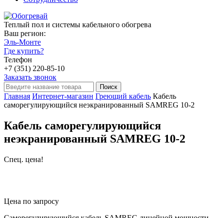
Теплый пол и системы кабельного обогрева
Ваш регион:
Эль-Монте
Где купить?
Телефон
+7 (351) 220-85-10
Заказать звонок
Главная
Интернет-магазин
Греющий кабель
Кабель
саморегулирующийся неэкранированный SAMREG 10-2
Кабель саморегулирующийся
неэкранированный SAMREG 10-2
Спец. цена!
Цена по запросу
Саморегулирующийся кабель SAMREG линейной мощности