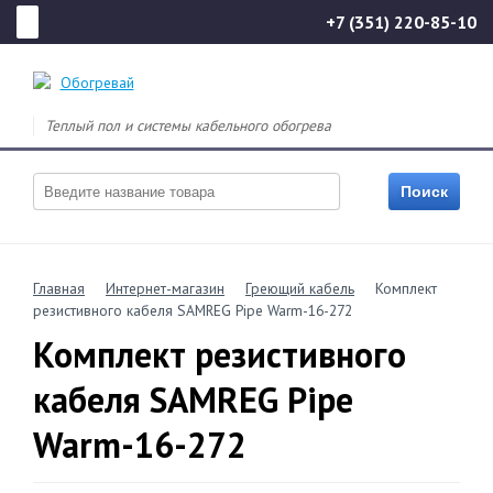
+7 (351) 220-85-10
Теплый пол и системы кабельного обогрева
Главная
Интернет-магазин
Греющий кабель
Комплект
резистивного кабеля SAMREG Pipe Warm-16-272
Комплект резистивного
кабеля SAMREG Pipe
Warm-16-272