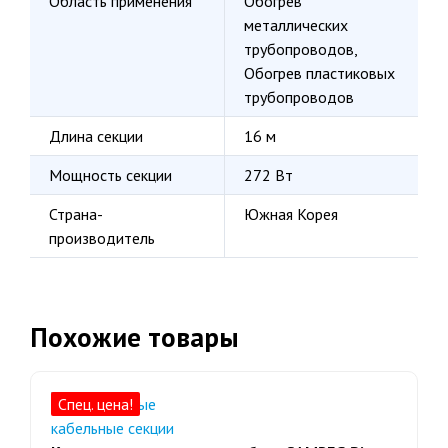
Область применения
Обогрев
металлических
трубопроводов,
Обогрев пластиковых
трубопроводов
Длина секции
16 м
Мощность секции
272 Вт
Страна-
Южная Корея
производитель
Похожие товары
Спец. цена!