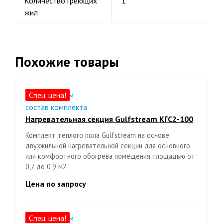
Количество греющих
1
жил
Похожие товары
Спец. цена!
Нагревательная секция Gulfstream КГС2-100
Комплект теплого пола Gulfstream на основе
двухжильной нагревательной секции для основного
или комфортного обогрева помещения площадью от
0,7 до 0,9 м2
Цена по запросу
Спец. цена!