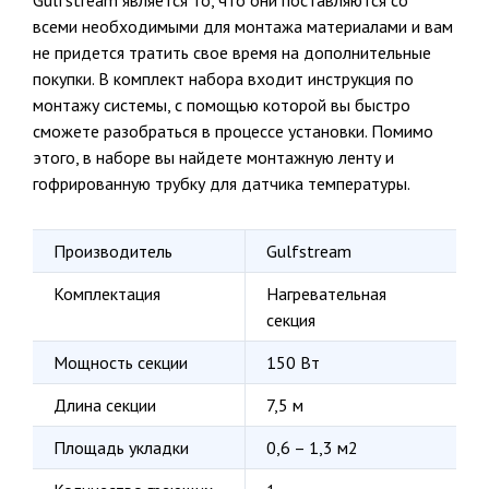
Gulfstream является то, что они поставляются со
всеми необходимыми для монтажа материалами и вам
не придется тратить свое время на дополнительные
покупки. В комплект набора входит инструкция по
монтажу системы, с помощью которой вы быстро
сможете разобраться в процессе установки. Помимо
этого, в наборе вы найдете монтажную ленту и
гофрированную трубку для датчика температуры.
Производитель
Gulfstream
Комплектация
Нагревательная
секция
Мощность секции
150 Вт
Длина секции
7,5 м
Площадь укладки
0,6 – 1,3 м2