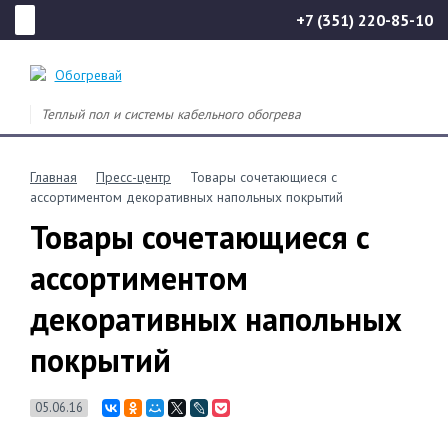
+7 (351) 220-85-10
Теплый пол и системы кабельного обогрева
Главная
Пресс-центр
Товары сочетающиеся с
ассортиментом декоративных напольных покрытий
Товары сочетающиеся с
ассортиментом
декоративных напольных
покрытий
05.06.16