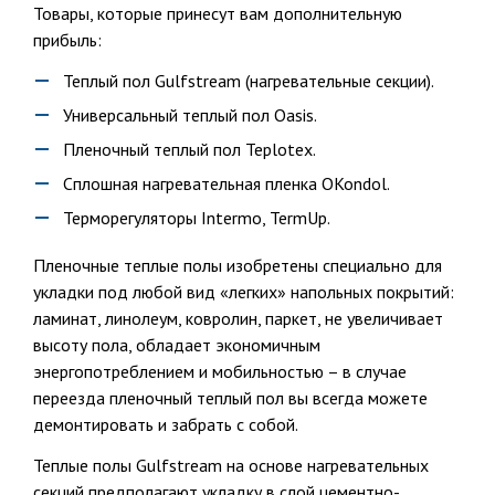
Товары, которые принесут вам дополнительную
прибыль:
Теплый пол Gulfstream (нагревательные секции).
Универсальный теплый пол Oasis.
Пленочный теплый пол Teplotex.
Сплошная нагревательная пленка OKondol.
Терморегуляторы Intermo, TermUp.
Пленочные теплые полы изобретены специально для
укладки под любой вид «легких» напольных покрытий:
ламинат, линолеум, ковролин, паркет, не увеличивает
высоту пола, обладает экономичным
энергопотреблением и мобильностью – в случае
переезда пленочный теплый пол вы всегда можете
демонтировать и забрать с собой.
Теплые полы Gulfstream на основе нагревательных
секций предполагают укладку в слой цементно-