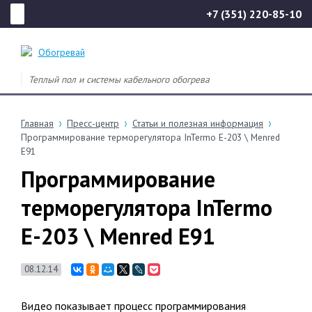
+7 (351) 220-85-10
Теплый пол и системы кабельного обогрева
Главная
Пресс-центр
Статьи и полезная информация
Программирование терморегулятора InTermo E-203 \ Menred
E91
Программирование
терморегулятора InTermo
E-203 \ Menred E91
08.12.14
Видео показывает процесс программирования