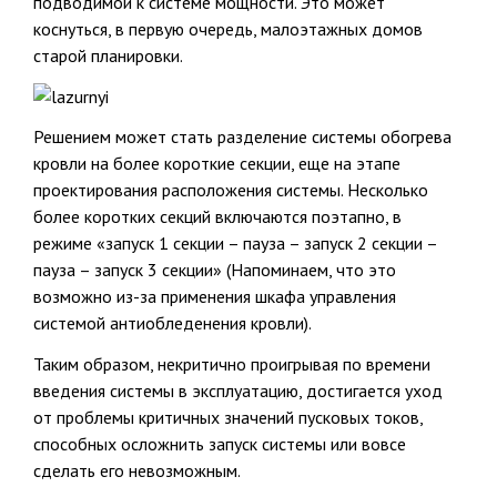
подводимой к системе мощности. Это может
коснуться, в первую очередь, малоэтажных домов
старой планировки.
Решением может стать разделение системы обогрева
кровли на более короткие секции, еще на этапе
проектирования расположения системы. Несколько
более коротких секций включаются поэтапно, в
режиме «запуск 1 секции – пауза – запуск 2 секции –
пауза – запуск 3 секции» (Напоминаем, что это
возможно из-за применения шкафа управления
системой антиобледенения кровли).
Таким образом, некритично проигрывая по времени
введения системы в эксплуатацию, достигается уход
от проблемы критичных значений пусковых токов,
способных осложнить запуск системы или вовсе
сделать его невозможным.